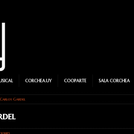
SICAL
CORCHEA.UY
COOPARTE
SALA CORCHEA
 Carlos Gardel
rdel
iones