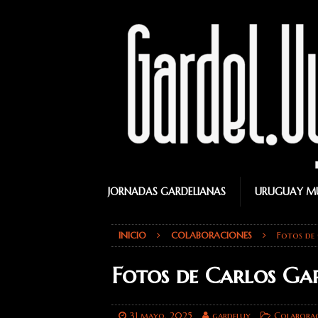
JORNADAS GARDELIANAS
URUGUAY MU
INICIO
COLABORACIONES
Fotos de
Fotos de Carlos Ga
31 mayo, 2025
gardeluy
Colaborac