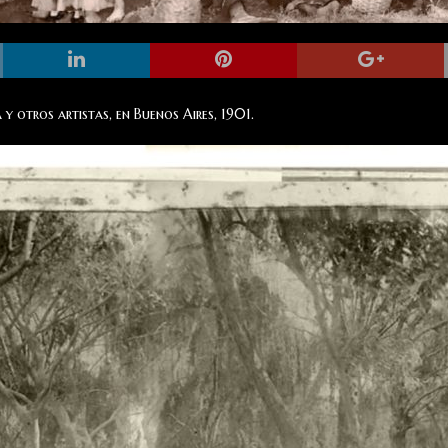
 y otros artistas, en Buenos Aires, 1901.