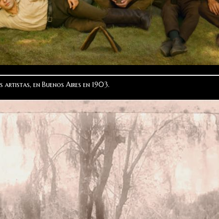
s artistas, en Buenos Aires en 1903.