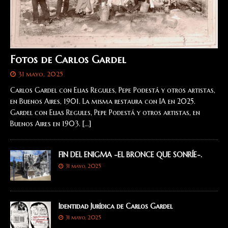
Fotos de Carlos Gardel
31 mayo, 2025
Carlos Gardel con Elias Regules, Pepe Podestá y otros artistas,
en Buenos Aires, 1901. La misma restaura con IA en 2025.
Gardel con Elias Regules, Pepe Podestá y otros artistas, en
Buenos Aires en 1903.
[…]
FIN DEL ENIGMA -EL BRONCE QUE SONRÍE-.
31 mayo, 2025
Identidad Jurídica de Carlos Gardel
31 mayo, 2025