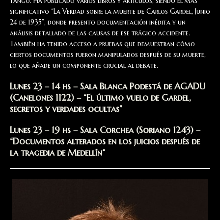
tango. Ha publicado varios libros y artículos, siendo el más
significativo “La Verdad sobre la muerte de Carlos Gardel, Junio
24 de 1935”, donde presento documentación inédita y un
análisis detallado de las causas de ese trágico accidente.
También ha tenido acceso a pruebas que demuestran cómo
ciertos documentos fueron manipulados después de su muerte,
lo que añade un componente crucial al debate.
Lunes 23 – 14 hs – Sala Blanca Podestá de AGADU
(Canelones 1122) – “El último vuelo de Gardel,
secretos y verdades ocultas”
Lunes 23 – 19 hs – Sala Corchea (Soriano 1243) –
“Documentos alterados en los juicios después de
la tragedia de Medellín“