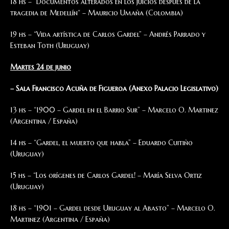
18 hs – “Documentos alterados en los juicios después de la
tragedia de Medellín“ – Mauricio Umaña (Colombia)
19 hs – “Vida artística de Carlos Gardel” – Andrés Parrado y
Esteban Toth (Uruguay)
Martes 24 de junio
– Sala Francisco Acuña de Figueroa (Anexo Palacio Legislativo)
13 hs – “1900 – Gardel en el Barrio Sur” – Marcelo O. Martinez
(Argentina / España)
14 hs – “Gardel, el muerto que habla” – Eduardo Cuitiño
(Uruguay)
15 hs – “Los orígenes de Carlos Gardel! – María Selva Ortiz
(Uruguay)
18 hs – “1901 – Gardel desde Uruguay al Abasto” – Marcelo O.
Martinez (Argentina / España)