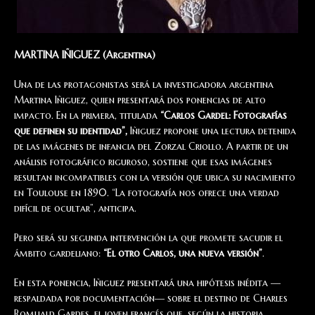
MARTINA IÑIGUEZ (
Argentina)
Una de las protagonistas será la investigadora argentina
Martina Iñiguez, quien presentará dos ponencias de alto
impacto. En la primera, titulada
“Carlos Gardel: Fotografías
que definen su identidad”,
Iñiguez propone una lectura detenida
de las imágenes de infancia del Zorzal Criollo. A partir de un
análisis fotográfico riguroso, sostiene que esas imágenes
resultan incompatibles con la versión que ubica su nacimiento
en Toulouse en 1890. “La fotografía nos ofrece una verdad
difícil de ocultar”, anticipa.
Pero será su segunda intervención la que promete sacudir el
ámbito gardeliano:
“El otro Carlos, una nueva versión”
.
En esta ponencia, Iñiguez presentará una hipótesis inédita —
respaldada por documentación— sobre el destino de Charles
Romuald Gardes, el joven francés que, según la historia