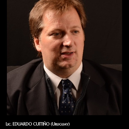
Lic. EDUARDO CUITIÑO (Uruguay)