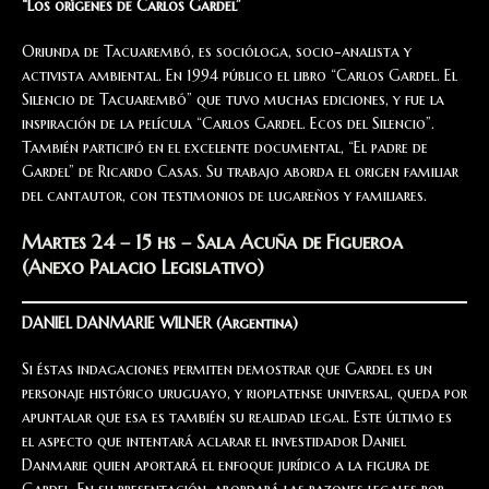
“Los orígenes de Carlos Gardel”
Oriunda de Tacuarembó, es socióloga, socio-analista y
activista ambiental. En 1994 público el libro “Carlos Gardel. El
Silencio de Tacuarembó” que tuvo muchas ediciones, y fue la
inspiración de la película “Carlos Gardel. Ecos del Silencio”.
También participó en el excelente documental, “El padre de
Gardel” de Ricardo Casas. Su trabajo aborda el origen familiar
del cantautor, con testimonios de lugareños y familiares.
Martes 24 – 15 hs – Sala Acuña de Figueroa
(Anexo Palacio Legislativo)
DANIEL DANMARIE WILNER (Argentina)
Si éstas indagaciones permiten demostrar que Gardel es un
personaje histórico uruguayo, y rioplatense universal, queda por
apuntalar que esa es también su realidad legal. Este último es
el aspecto que intentará aclarar el investidador Daniel
Danmarie quien aportará el enfoque jurídico a la figura de
Gardel. En su presentación, abordará las razones legales por