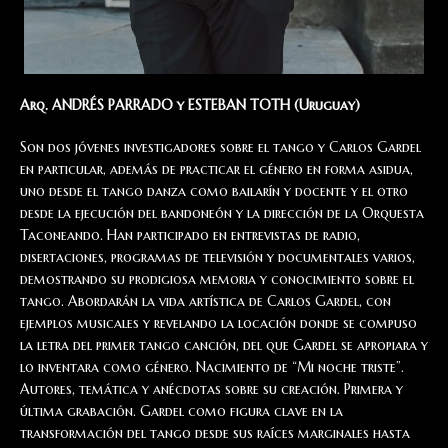
Arq. ANDRÉS PARRADO y ESTEBAN TOTH (Uruguay)
Son dos jóvenes investigadores sobre el tango y Carlos Gardel
en particular, además de practicar el género en forma asidua,
uno desde el tango danza como bailarín y docente y el otro
desde la ejecución del bandoneón y la dirección de la Orquesta
Taconeando. Han participado en entrevistas de radio,
disertaciones, programas de televisión y documentales varios,
demostrando su prodigiosa memoria y conocimiento sobre el
tango. Abordarán la vida artística de Carlos Gardel, con
ejemplos musicales y revelando la locación donde se compuso
la letra del primer tango canción, del que Gardel se apropiara y
lo inventara como género. Nacimiento de “Mi noche triste”.
Autores, temática y anécdotas sobre su creación. Primera y
última grabación. Gardel como figura clave en la
transformación del tango desde sus raíces marginales hasta