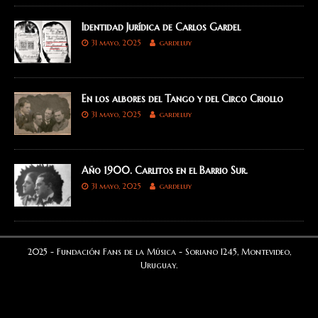
Identidad Jurídica de Carlos Gardel
31 mayo, 2025
gardeluy
En los albores del Tango y del Circo Criollo
31 mayo, 2025
gardeluy
Año 1900. Carlitos en el Barrio Sur.
31 mayo, 2025
gardeluy
2025 - Fundación Fans de la Música - Soriano 1245, Montevideo,
Uruguay.