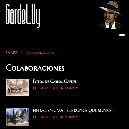
INICIO
Colaboraciones
Colaboraciones
Fotos de Carlos Gardel
31 mayo, 2025
gardeluy
FIN DEL ENIGMA -EL BRONCE QUE SONRÍE-.
31 mayo, 2025
gardeluy